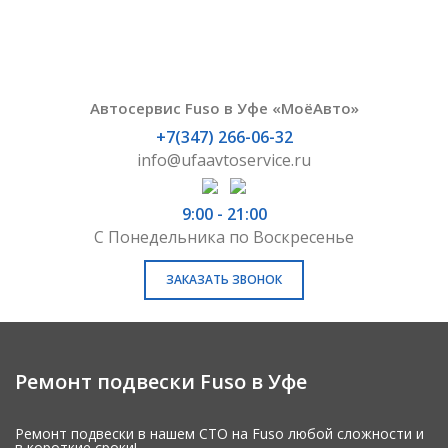
Автосервис Fuso в Уфе «МоёАвто»
+7(347) 266-06-32
info@ufaavtoservice.ru
9:00 - 21:00
С Понедельника по Воскресенье
ЗАКАЗАТЬ ЗВОНОК
Ремонт подвески Fuso в Уфе
Ремонт подвески в нашем СТО на Fuso любой сложности и
в короткие сроки!