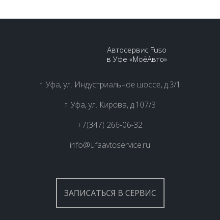
Автосервис Fuso
в Уфе «МоёАвто»
г. Уфа, ул. Индустриальное шоссе, д.3/1
г. Уфа, ул. Кирова, д.107/3
+7(347) 266-06-32
info@ufaavtoservice.ru
ЗАПИСАТЬСЯ В СЕРВИС