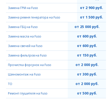
от 2 900 руб.
Замена ГРМ на Fuso
от 1 500 руб.
Замена ремня генератора на Fuso
от 25 000 руб.
Замена ГБЦ на Fuso
от 600 руб.
Замена масла на Fuso
от 600 руб.
Замена свечей на Fuso
от 150 руб.
Замена фильтров на Fuso
от 2 000 руб.
Прочистка форсунок на Fuso
от 300 руб.
Шиномонтаж на Fuso
от 2 000 руб.
ТО
от 500 руб.
Ремонт глушителя на Fuso