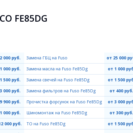
СО FE85DG
2 000 руб.
Замена ГБЦ на Fuso
от 25 000 ру
1 000 руб.
Замена масла на Fuso Fe85Dg
от 1 000 руб
1 500 руб.
Замена свечей на Fuso Fe85Dg
от 1 500 руб
3 000 руб.
Замена фильтров на Fuso Fe85Dg
от 400 руб
9 900 руб.
Прочистка форсунок на Fuso Fe85Dg
от 3 000 руб
1 000 руб.
Шиномонтаж на Fuso Fe85Dg
от 300 руб
12 000 руб.
ТО на Fuso Fe85Dg
от 1 500 руб