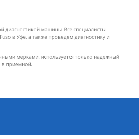
ной диагностикой машины. Все специалисты
uso в Уфе, а также проведем диагностику и
нными мерками, используется только надежный
 в приемной.