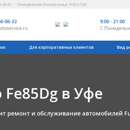
6-06-32
Понедельник-Воскресенье, 9:00-21:00
66-06-32
9:00 - 21:00
vtoservice.ru
С Понедельн
вис
Для корпоративных клиентов
Вид р
 Fe85Dg в Уфе
т ремонт и обслуживание автомобилей Fu