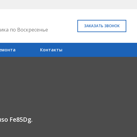
ЗАКАЗАТЬ ЗВОНОК
ика по Воскресенье
емонта
Контакты
so Fe85Dg.