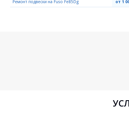
Ремонт подвески на Fuso Fe85Dg
от 1 0
УСЛ