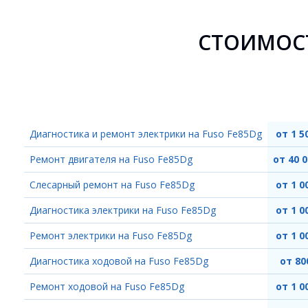
СТОИМОСТ
Диагностика и ремонт электрики на Fuso Fe85Dg
от 1 5
Ремонт двигателя на Fuso Fe85Dg
от 40 0
Слесарный ремонт на Fuso Fe85Dg
от 1 0
Диагностика электрики на Fuso Fe85Dg
от 1 0
Ремонт электрики на Fuso Fe85Dg
от 1 0
Диагностика ходовой на Fuso Fe85Dg
от 80
Ремонт ходовой на Fuso Fe85Dg
от 1 0