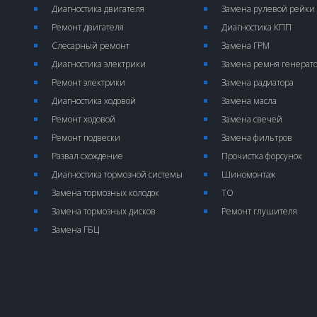
Диагностика двигателя
Замена рулевой рейки
Ремонт двигателя
Диагностика КПП
Слесарный ремонт
Замена ГРМ
Диагностика электрики
Замена ремня генерат
Ремонт электрики
Замена радиатора
Диагностика ходовой
Замена масла
Ремонт ходовой
Замена свечей
Ремонт подвески
Замена фильтров
Развал схождение
Прочистка форсунок
Диагностика тормозной системы
Шиномонтаж
Замена тормозных колодок
ТО
Замена тормозных дисков
Ремонт глушителя
Замена ГБЦ