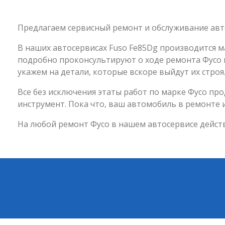
Предлагаем сервисный ремонт и обслуживание авт
В наших автосервисах Fuso Fe85Dg производится м
подробно проконсультируют о ходе ремонта Фусо и
укажем на детали, которые вскоре выйдут их строя
Все без исключения этаты работ по марке Фусо п
инструмент. Пока что, ваш автомобиль в ремонте 
На любой ремонт Фусо в нашем автосервисе действ