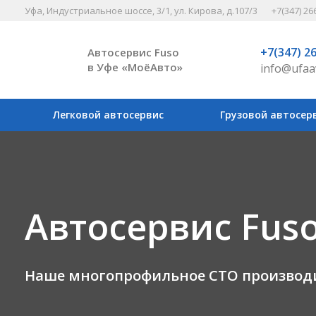
Уфа, Индустриальное шоссе, 3/1, ул. Кирова, д.107/3
+7(347) 26
+7(347) 2
Автосервис Fuso
в Уфе «МоёАвто»
info@ufaa
Легковой автосервис
Грузовой автосер
Автосервис Fuso
Наше многопрофильное СТО производи